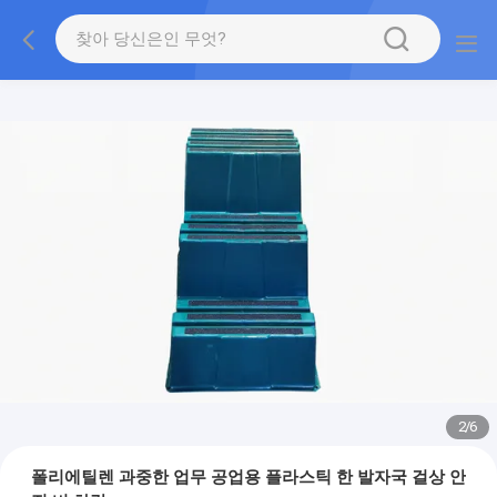
2
/
6
폴리에틸렌 과중한 업무 공업용 플라스틱 한 발자국 걸상 안