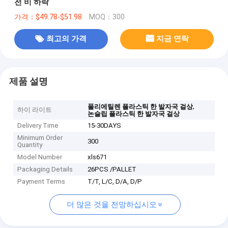
전 비 하락
가격：$49.78-$51.98
MOQ：300
최고의 가격
지금 연락
제품 설명
,
폴리에틸렌 플라스틱 한 발자국 걸상
하이 라이트
논슬립 플라스틱 한 발자국 걸상
Delivery Time
15-30DAYS
Minimum Order
300
Quantity
Model Number
xls671
Packaging Details
26PCS /PALLET
Payment Terms
T/T, L/C, D/A, D/P
더 많은 것을 전망하십시오