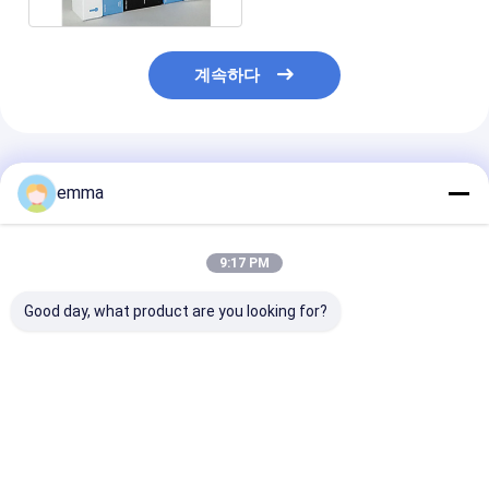
계속하다
추천된 제품
emma
9:17 PM
Good day, what product are you looking for?
홈 오피스 및 욕실 책상
포장 및 보관용 투명 대
디스플레이를 
저장용 아크릴 저장 상
형 플라스틱 박스 투명
뚜?? 을 가진 아
자를위한 현대
플라스틱 케이스
자를 사용자 정의
한 플라스틱 정
큐브
최고의 가격
최고의 가격
최고의 