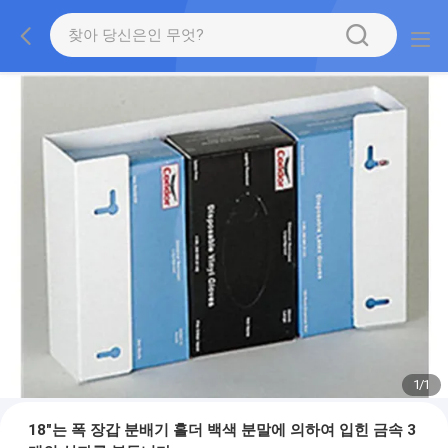
1
/
1
18"는 폭 장갑 분배기 홀더 백색 분말에 의하여 입힌 금속 3