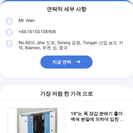
연락처 세부 사항
Mr. Alan
+8618150108908
No.88의 Jihe 도로, Siming 공원, Tongan 산업 농도 지
역, Xiamen, 푸젠 성, 중국
지금 연락
가장 저렴 한 가격 으로
18"는 폭 장갑 분배기 홀더
백색 분말에 의하여 입힌 금
속 3개의 상자를 붙듭니다