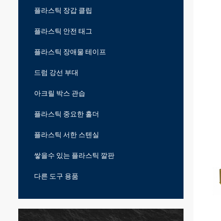
플라스틱 장갑 클립
플라스틱 안전 태그
플라스틱 장애물 테이프
드럼 강선 부대
아크릴 박스 관습
플라스틱 중요한 홀더
플라스틱 서한 스텐실
쌓을수 있는 플라스틱 깔판
다른 도구 용품