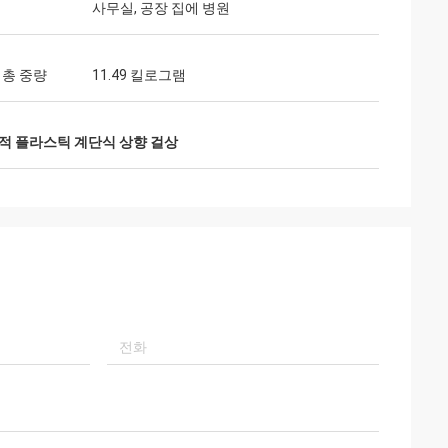
사무실, 공장 집에 병원
 총 중량
11.49 킬로그램
호적 플라스틱 계단식 상향 걸상