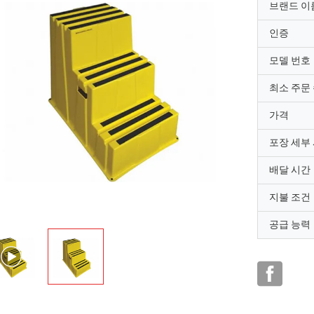
브랜드 이
인증
모델 번호
최소 주문
가격
포장 세부
배달 시간
지불 조건
공급 능력