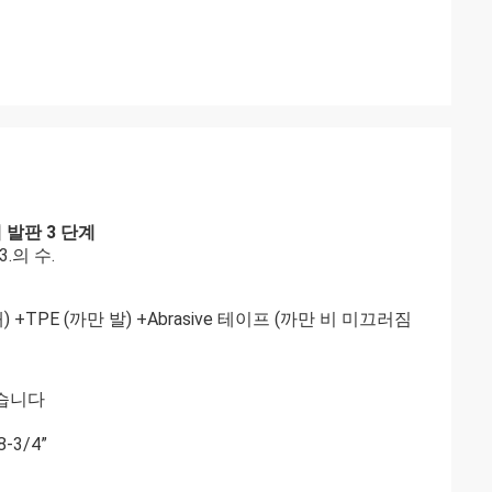
 발판 3 단계
3.의 수.
) +TPE (까만 발) +Abrasive 테이프 (까만 비 미끄러짐
그렇습니다
-3/4”