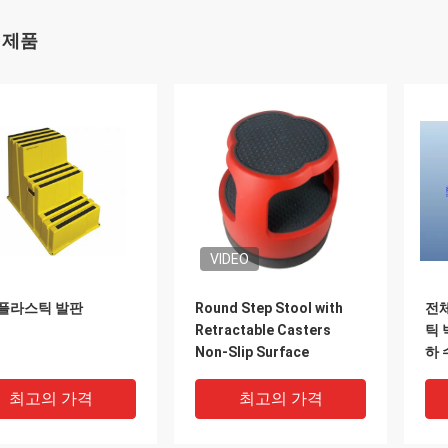
 제품
VIDEO
 플라스틱 발판
Round Step Stool with
전체
Retractable Casters
틱 
Non-Slip Surface
하 
최고의 가격
최고의 가격