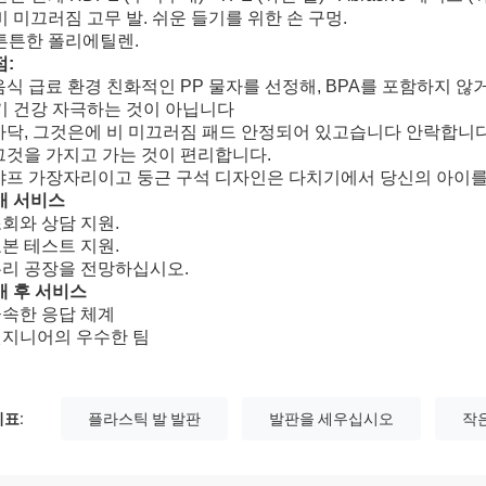
비 미끄러짐 고무 발. 쉬운 들기를 위한 손 구멍.
튼튼한 폴리에틸렌.
점:
음식 급료 환경 친화적인 PP 물자를 선정해, BPA를 포함하지 않거든
기 건강 자극하는 것이 아닙니다
바닥, 그것은에 비 미끄러짐 패드 안정되어 있고습니다 안락합니다
그것을 가지고 가는 것이 편리합니다.
샤프 가장자리이고 둥근 구석 디자인은 다치기에서 당신의 아이를,
매 서비스
조회와 상담 지원.
표본 테스트 지원.
 우리 공장을 전망하십시오.
매 후 서비스
급속한 응답 체계
 엔지니어의 우수한 팀
표:
플라스틱 발 발판
발판을 세우십시오
작