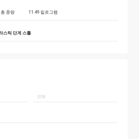
 총 중량
11.49 킬로그램
플라스틱 단계 스툴