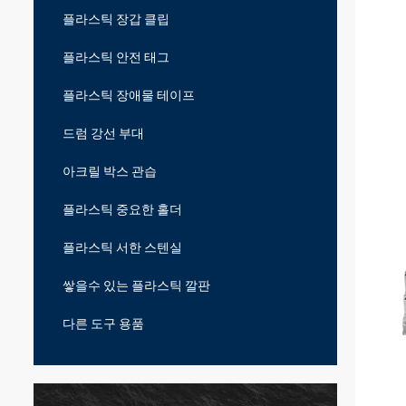
플라스틱 장갑 클립
플라스틱 안전 태그
플라스틱 장애물 테이프
드럼 강선 부대
아크릴 박스 관습
플라스틱 중요한 홀더
플라스틱 서한 스텐실
쌓을수 있는 플라스틱 깔판
다른 도구 용품