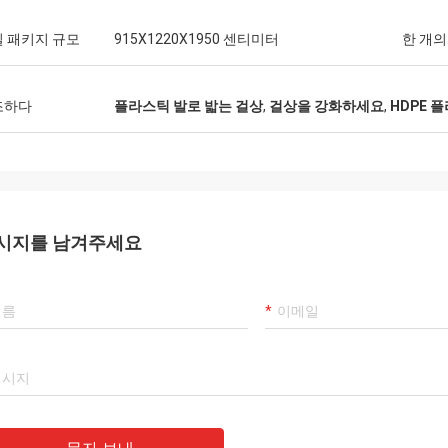
 패키지 규모
915X1220X1950 센티미터
한 개의
조하다
플라스틱 발로 밟는 걸상
,
걸상을 강화하세요
,
HDPE 
시지를 남겨주세요