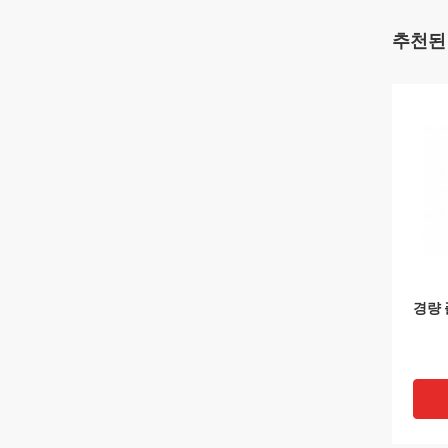
추천된
경량